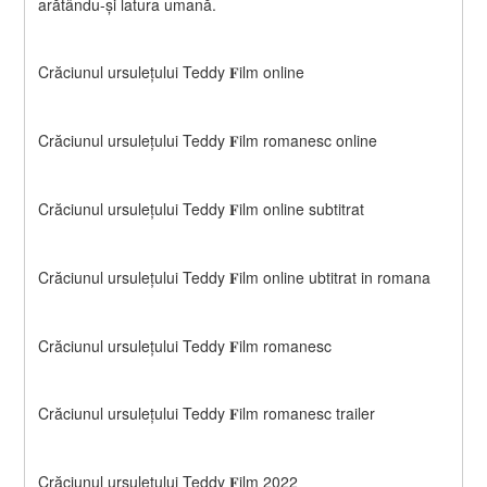
arătându-și latura umană.
Crăciunul ursulețului Teddy 𝐅ilm online
Crăciunul ursulețului Teddy 𝐅ilm romanesc online
Crăciunul ursulețului Teddy 𝐅ilm online subtitrat
Crăciunul ursulețului Teddy 𝐅ilm online ubtitrat in romana
Crăciunul ursulețului Teddy 𝐅ilm romanesc
Crăciunul ursulețului Teddy 𝐅ilm romanesc trailer
Crăciunul ursulețului Teddy 𝐅ilm 2022