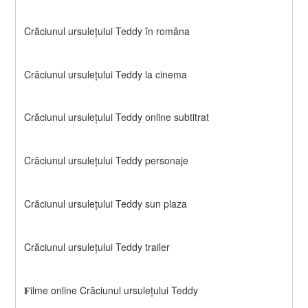
Crăciunul ursulețului Teddy în româna
Crăciunul ursulețului Teddy la cinema
Crăciunul ursulețului Teddy online subtitrat
Crăciunul ursulețului Teddy personaje
Crăciunul ursulețului Teddy sun plaza
Crăciunul ursulețului Teddy trailer
𝐅ilme online Crăciunul ursulețului Teddy