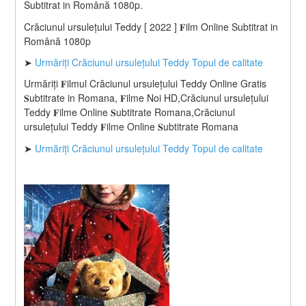
Subtitrat in Română 1080p.
Crăciunul ursulețului Teddy [ 2022 ] 𝐅ilm Online Subtitrat in 
Română 1080p
➤ 
Urmăriți Crăciunul ursulețului Teddy Topul de calitate
Urmăriți 𝐅ilmul Crăciunul ursulețului Teddy Online Gratis 
𝐒ubtitrate in Romana, 𝐅ilme Noi HD,Crăciunul ursulețului 
Teddy 𝐅ilme Online 𝐒ubtitrate Romana,Crăciunul 
ursulețului Teddy 𝐅ilme Online 𝐒ubtitrate Romana
➤ 
Urmăriți Crăciunul ursulețului Teddy Topul de calitate