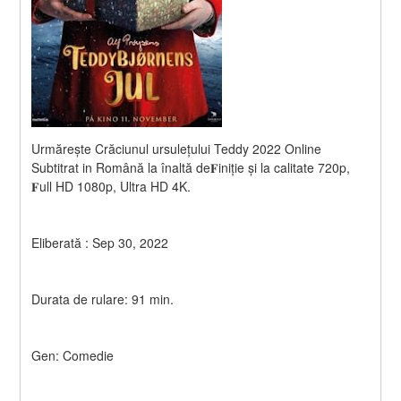
Urmărește Crăciunul ursulețului Teddy 2022 Online 
Subtitrat in Română la înaltă de𝐅iniție și la calitate 720p, 
𝐅ull HD 1080p, Ultra HD 4K.
Eliberată : Sep 30, 2022
Durata de rulare: 91 min.
Gen: Comedie