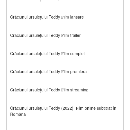
Crăciunul ursulețului Teddy 𝐅ilm lansare
Crăciunul ursulețului Teddy 𝐅ilm trailer
Crăciunul ursulețului Teddy 𝐅ilm complet
Crăciunul ursulețului Teddy 𝐅ilm premiera
Crăciunul ursulețului Teddy 𝐅ilm streaming
Crăciunul ursulețului Teddy (2022), 𝐅ilm online subtitrat în 
Româna