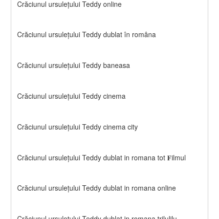
Crăciunul ursulețului Teddy online
Crăciunul ursulețului Teddy dublat în româna
Crăciunul ursulețului Teddy baneasa
Crăciunul ursulețului Teddy cinema
Crăciunul ursulețului Teddy cinema city
Crăciunul ursulețului Teddy dublat in romana tot 𝐅ilmul
Crăciunul ursulețului Teddy dublat in romana online
Crăciunul ursulețului Teddy dublat in romana trilulilu