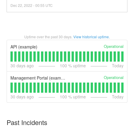
Dec
22
,
2022
-
00:55
UTC
Uptime over the past
30
days.
View historical uptime.
Operational
API (example)
30
days ago
100
% uptime
Today
Operational
Management Portal (example)
30
days ago
100
% uptime
Today
Past Incidents