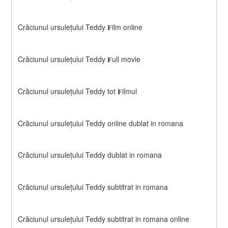
Crăciunul ursulețului Teddy 𝐅ilm online
Crăciunul ursulețului Teddy 𝐅ull movie
Crăciunul ursulețului Teddy tot 𝐅ilmul
Crăciunul ursulețului Teddy online dublat in romana
Crăciunul ursulețului Teddy dublat in romana
Crăciunul ursulețului Teddy subtitrat in romana
Crăciunul ursulețului Teddy subtitrat in romana online