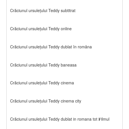
Crăciunul ursulețului Teddy subtitrat
Crăciunul ursulețului Teddy online
Crăciunul ursulețului Teddy dublat în româna
Crăciunul ursulețului Teddy baneasa
Crăciunul ursulețului Teddy cinema
Crăciunul ursulețului Teddy cinema city
Crăciunul ursulețului Teddy dublat in romana tot 𝐅ilmul